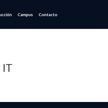
ucción
Campus
Contacto
ogo
 IT
ión